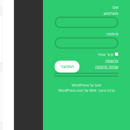
שם
משתמש:
סיסמה:
זכור אותי
הרשמה
התחבר
שחזור סיסמה
פועל על WordPress
ערכת עיצוב: Writr של
WordPress.com