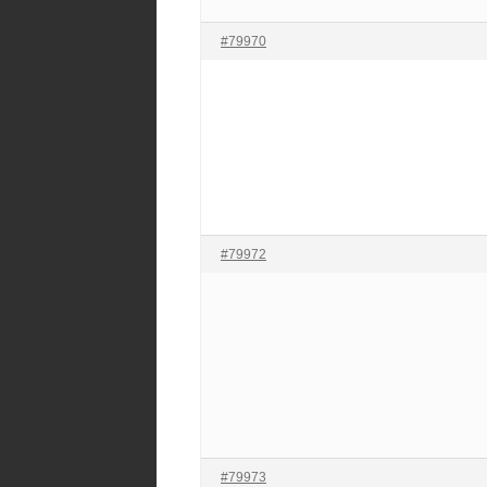
#79970
#79972
#79973