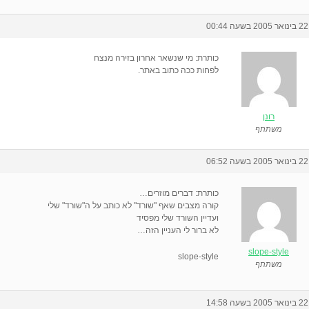
22 בינואר 2005 בשעה 00:44
כותרת: מי שנשאר אחרון בזירה מנצח
לפחות ככה כתוב באתר.
רונן
משתתף
22 בינואר 2005 בשעה 06:52
כותרת: דברים מוזרים…
קורה מצבים שאף "שורד" לא כותב על ה"שורד" שלי
ועדיין השורד שלי מפסיד
לא ברור לי העניין הזה…
slope-style
slope-style
משתתף
22 בינואר 2005 בשעה 14:58