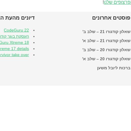
רצופים שלנו
!
פוסטים אחרונים
דיונים מהעת ה
CodeGuru 22
שאלון קודגורו 21 – שלב ב'
העסקת בוגר קודג
שאלון קודגורו 21 – שלב א'
Guru Xtreme 18
reme 17 details
שאלון קודגורו 20 – שלב ב'
rvivor take over
שאלון קודגורו 20 – שלב א'
ברכות ליובל משען