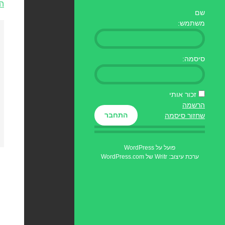
הפ
שם
משתמש:
סיסמה:
זכור אותי
הרשמה
התחבר
שחזור סיסמה
פועל על WordPress
ערכת עיצוב: Writr של
WordPress.com