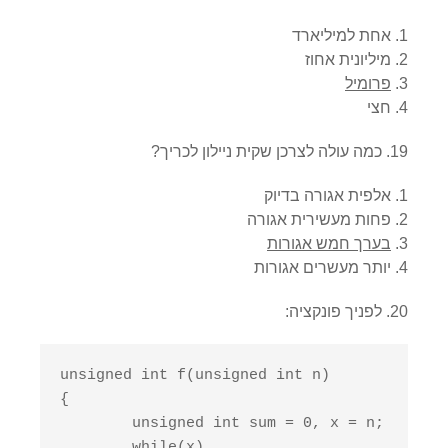
אחת למיליארד
מיליונית אחוז
פרומיל
חצי
19. כמה עולה לצרכן שקית ניילון לכריך?
אלפית אגורה בדיוק
פחות מעשירית אגורה
בערך חמש אגורות
יותר מעשרים אגורות
20. לפניך פונקציה:
unsigned int f(unsigned int n)

{

	unsigned int sum = 0, x = n;

	while(x)
