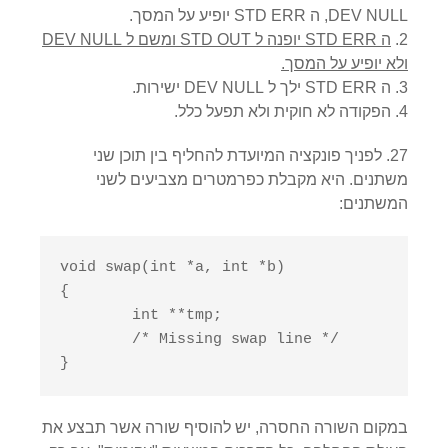
DEV NULL, ה STD ERR יופיע על המסך.
ה STD ERR יופנה ל STD OUT ומשם ל DEV NULL
ולא יופיע על המסך.
ה STD ERR ילך ל DEV NULL ישירות.
הפקודה לא חוקית ולא תפעל כלל.
27. לפניך פונקציה המיועדת להחליף בין תוכן שני
משתנים. היא מקבלת כפרמטרים מצביעים לשני
המשתנים:
void swap(int *a, int *b)

{

	int **tmp;

	/* Missing swap line */

}
במקום השורה החסרה, יש להוסיף שורה אשר תבצע את