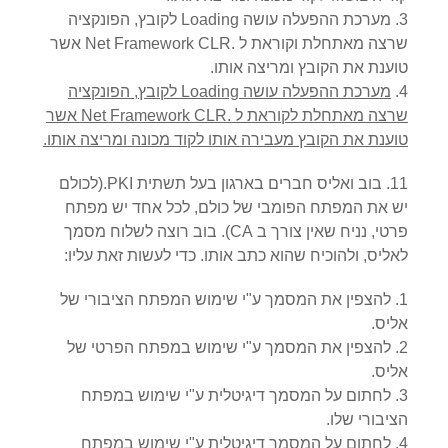
מערכת ההפעלה עושה Loading לקובץ, הפונקציה
שרצה מאתחלת וקוראת ל .Net Framework CLR אשר
טוענת את הקובץ ומריצה אותו.
מערכת ההפעלה עושה Loading לקובץ, הפונקציה
שרצה מאתחלת לקוראת ל .Net Framework CLR אשר
טוענת את הקובץ מעבירה אותו לקוד מכונה ומריצה אותו.
11. בוב ואליס חברים בארגון בעל תשתית PKI.(לכולם
יש את המפתח הפומבי של כולם, לכל אחד יש מפתח
פרטי, נניח שאין צורך ב CA). בוב רוצה לשלוח מסמך
לאליס, ולהוכיח שהוא כתב אותו. כדי לעשות זאת עליו:
להצפין את המסמך ע"י שימוש המפתח הציבורי של
אליס.
להצפין את המסמך ע"י שימוש במפתח הפרטי של
אליס.
לחתום על המסמך דיגיטלית ע"י שימוש במפתח
הציבורי שלו.
לחתום על המסמך דיגיטלית ע"י שימוש במפתח