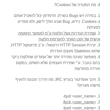
4. מה המטרה של Cookies?
במידה ויש Bugs בשרת, הדפדפן יכול להאכיל אותם
ב-Cookies. כידוע, Bug שבע הולך לישון, ולא מפריע
לפעילות
שמירת הגדרות אצל הלקוח ע"מ לאפשר התאמה
אישית של תוכן האתר להעדפות הלקוח
יצירת HTTP Session וירטואלי, ע"ב פרוטוקול HTTP,
שהוא Stateless מעצם הגדרתו
מאפשר טעינה מהירה יותר של עמודים שהלקוח ביקר
בהם בעבר, ע"י שמירת העצמים שלא השתנו, במקום
הורדה מחודשת
5. הינך אופרטור בערוץ IRC, מה הדרך הנכונה להעיף
מישהו מערוץ?
/quit <user_name>
/kick <user_name>
/part <user_name>