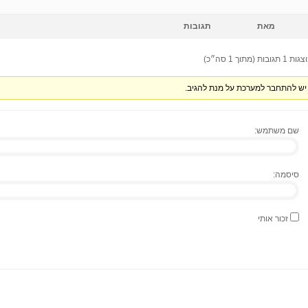
מאת
תגובות
 1 תגובות (מתוך 1 סה״כ)
יש להתחבר למערכת על מנת להגיב.
שם משתמש:
סיסמה:
זכור אותי