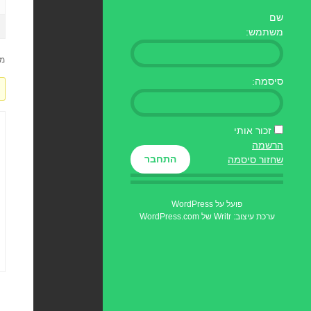
שם
משתמש:
מוצגות
סיסמה:
זכור אותי
הרשמה
התחבר
שחזור סיסמה
פועל על WordPress
ערכת עיצוב: Writr של
WordPress.com