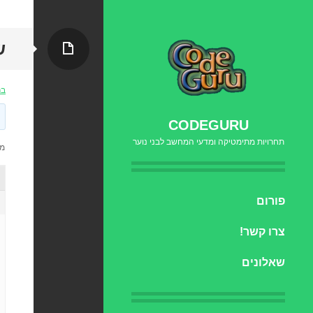
עמוד
ש
בר
CODEGURU
תחרויות מתימטיקה ומדעי המחשב לבני נוער
מוצגות
דילוג
פורום
לתוכן
צרו קשר!
שאלונים