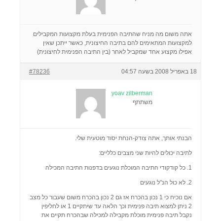
אתה משום מה מניח שהתיבה הפנימית בעלת מקצועות המקבילים
למקצועות המתאימים להם בתיבה החיצונית, כאשר ייתכן שאין
אפילו מקצוע אחד שמקביל לאחר (בין התיבה הפנימית לחיצונית)
18 באפריל 2008 בשעה 04:57
#78236
yoav zilberman
משתתף
הבנתי אותך, אתה צודק-הנחת יסוד מוטעית שלי.
לתיבה יכולים להיות שני מצבים כלליים:
1. כל קודקודי התיבה המוכלת נוגעים בדפנות התיבה המכילה
2. לא כול הנ"ל נוגעים
אם נוכיח כי 1 נכון בהכרח אז גם 2 נכון בהכרח משום שעבור כל מצב
2 ניתן למצוא תיבה פנימית וכך הלאה עד שיתקיים 1 או לחליפין
נקבל תיבה פנימית מוכלת מקבילה למכילה שבהכרח תקיים את