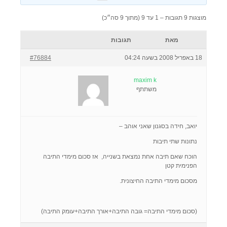
מוצגות 9 תגובות – 1 עד 9 (מתוך 9 סה״כ)
מאת
תגובות
18 באפריל 2008 בשעה 04:24
#76884
maxim k
משתתף
יואב, חידה בסגנון שאני אוהב –
נתונות שתי תיבות
הוכח שאם תיבה אחת נמצאת בשנייה, אז סכום מימדי התיבה
הפנימית קטן
מסכום מימדי התיבה החיצונית.
(סכום מימדי התיבה= גובה התיבה+אורך התיבה+עומק התיבה)