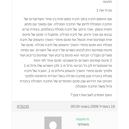
התנאי.
נוכיח את 1:
אם החסום תיבה בתוך תיבה נסמן זווית בין אחד הקודקודים של
התיבה המוכלת לדופן של התיבה המכילה. אם נמשיך עם סימון
הזווית ונסמן אורך ורוחב של תיבה מוכלת בנעלמים, בעזרת טריגו
נבטא גם אורך ורוחב של תיבה מכילה, מתקבל כי סכום של סינוס
זווית וקוסינוס זווית הכופל את סכום מימדי האורך והעומק של תיבה
מוכלת הוא סכום מימדי האורך והעומק של תיבה מכילה. סכום של
סינוס וקוסינוס ניתן לבטא כשורש של ריבוע של השניים. אם נפתח
סוגריים נקבל כי הביטוי הוא סינוס בריבוע ועוד קוסינוס בריבוע ועוד
2 סינוס קוסינוס השניים הראשונים- סכום אחד לפי זהות
טריגונומטרית לכן כל הביטוי גדול מ-1 ולכן השורש שלו גדול מ-1
ולפיכך סכום מימדי האורך והעומק גדולים מ-1, הגובה של תיבה
מוכלת בהכרח קטן מתיבה מכילה בשל הגדרת החסימה ולפיכך
הוכחנו את הדרוש שכן סכום המימדים של התיבה המכילה בהכרח
גדול משל התיבה המוכלת.
האם הפתרון לשביעות רצונך?
18 באפריל 2008 בשעה 05:04
#78235
maxim k
משתתף