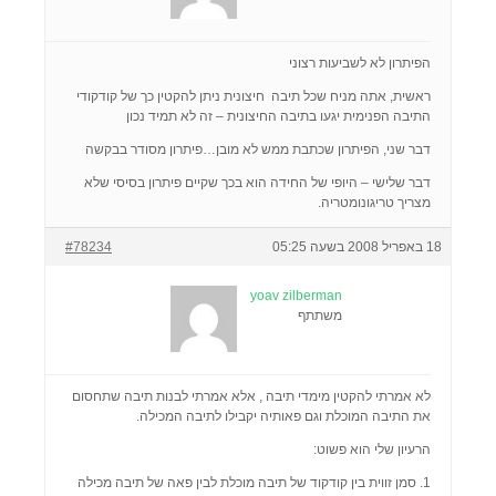
הפיתרון לא לשביעות רצוני
ראשית, אתה מניח שכל תיבה חיצונית ניתן להקטין כך של קודקודי
התיבה הפנימית יגעו בתיבה החיצונית – זה לא תמיד נכון
דבר שני, הפיתרון שכתבת ממש לא מובן…פיתרון מסודר בבקשה
דבר שלישי – היופי של החידה הוא בכך שקיים פיתרון בסיסי שלא
מצריך טריגונומטריה.
18 באפריל 2008 בשעה 05:25
#78234
yoav zilberman
משתתף
לא אמרתי להקטין מימדי תיבה , אלא אמרתי לבנות תיבה שתחסום
את התיבה המוכלת וגם פאותיה יקבילו לתיבה המכילה.
הרעיון שלי הוא פשוט:
1. סמן זווית בין קודקוד של תיבה מוכלת לבין פאה של תיבה מכילה