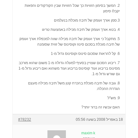
2. המשך בסימון הזוויות כך שכל הזוויות שבין הקודקודים והפאות
יקבלו סימון
3.סמן אורך ועומק של תיבה מוכלת בנעלמים
4. בטא אורך ועומק של תיבה מכילה באמצעות טריגו
5. מתקבל כי אורך ועומק של תיבה מכילה שווה למכפלת אורך ועומק
של תיבה מוכלת בסכום סינוז וקוסינוס של זווית שסומנה
6. קל להראות שסכום סינוס וקוסינוס גדול מ-1
7. ריבוע הסכום שצויין בסעיף למעלה גדולה מ-1 משום שהוא מורכב
מסינוס בריבוע ועוד קוסינוס בריבוע ועוד משהוא ואם ריבוע גדול מ-1
גם שורש גדול מ-1.
8. גובה של תיבה מוכלת בהכרח קטן משל תיבה מכילה מעצם
הגדרת ההכלה.
9. מש"ל
האם עכשיו זה ברור יותר?
18 באפריל 2008 בשעה 05:56
#78232
maxim k