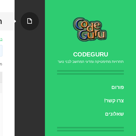
עמוד
ח
בר
CODEGURU
תחרויות מתימטיקה ומדעי המחשב לבני נוער
מוצגות
דילוג
פורום
לתוכן
צרו קשר!
שאלונים