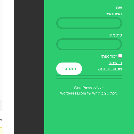
שם
משתמש:
סיסמה:
זכור אותי
הרשמה
התחבר
שחזור סיסמה
פועל על WordPress
ערכת עיצוב: Writr של
WordPress.com
מוצגות