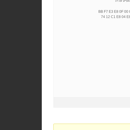
ופיע עליה
BB F7 E3 E8 0F 00 
74 12 C1 E8 04 E8