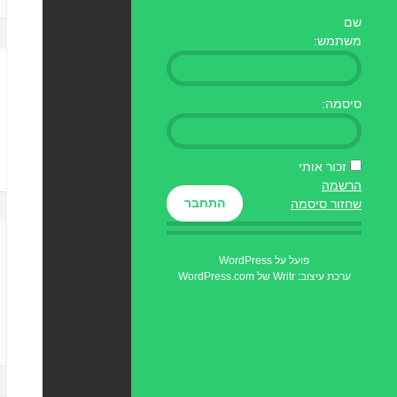
שם
משתמש:
סיסמה:
זכור אותי
הרשמה
התחבר
שחזור סיסמה
פועל על WordPress
ערכת עיצוב: Writr של
WordPress.com