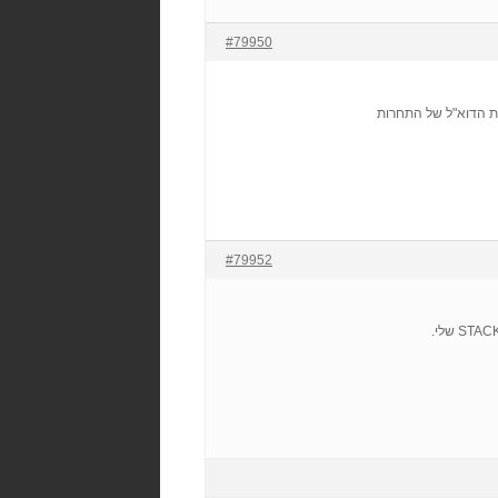
#79950
ת הדוא"ל של התחרות
#79952