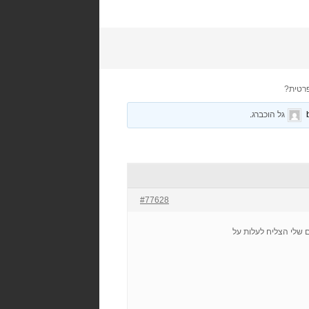
רטית?
גל הוכברג
.
#77628
ם שלי הצליח לעלות על