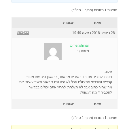
מוצגות 1 תגובות (מתוך 1 סה״כ)
מאת
תגובות
28 בינואר 2018 בשעה 19:49
#83433
tomer.shinar
משתתף
שלום,
ניסיתי להוריד את הדיבאגרים מהאתר, בראשון היה שם מספר
קבצים והורדתי את כולם אבל לא היה שם דיבאגר ובשני עשיתי את
מה שהיה כתוב אבל לא הצלחתי להריץ אתם יכולים בבקשה
להסביר לי מה לעשות?
מאת
תגובות
מוצגות 1 תגובות (מתוך 1 סה״כ)