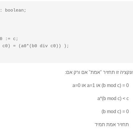
: boolean;

נקציה זו תחזיר "אמת" אם ורק אם:
a=1 או (b mod c) = 0
או a=0
a*(b mod c) < c
(b mod c) = 0
תחזיר אמת תמיד