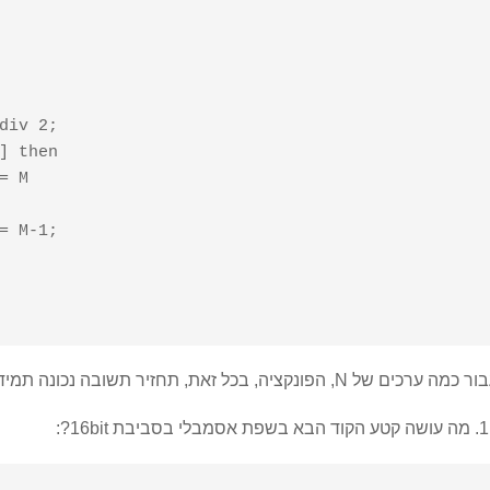
 כמה ערכים של N, הפונקציה, בכל זאת, תחזיר תשובה נכונה תמיד?
א בשפת אסמבלי בסביבת 16bit?: