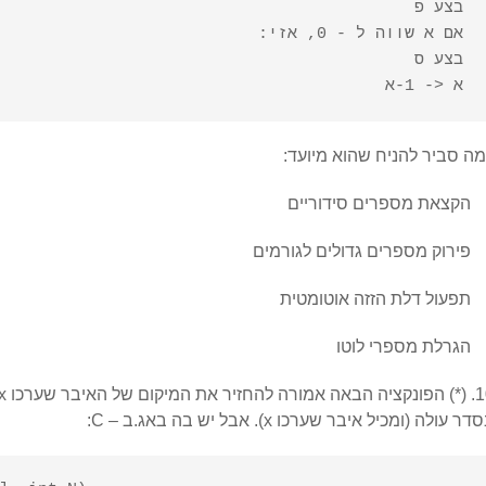
 א <- 1-א

ה סביר להניח שהוא מיועד:
הקצאת מספרים סידוריים
פירוק מספרים גדולים לגורמים
תפעול דלת הזזה אוטומטית
הגרלת מספרי לוטו
ר עולה (ומכיל איבר שערכו x). אבל יש בה באג.ב – C: