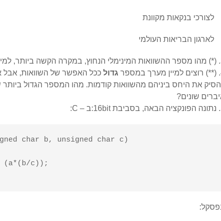
לצורכי בנקאות מקוונת
לארגון הבריאות העולמי
ים שונים?
ספר
גדול
ככל האפשר של השוואות, אבל אסו
ברים שונים?
– C:
gned char b, unsigned char c)

פסקל: