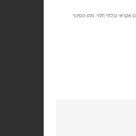
64 פיקסלים, כל אחד במקום אקראי ובלתי תלוי. מהו הסיכוי