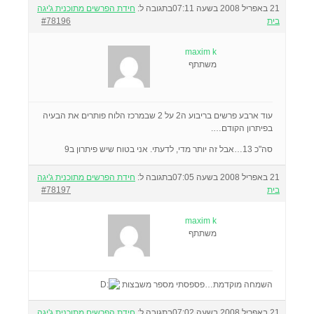
21 באפריל 2008 בשעה 07:11
בתגובה ל:
חידת הפרשים מתוכנית ג'יגה
בית
#78196
maxim k
משתתף
עוד ארבע פרשים בריבוע ה2 על 2 שבמרכז הלוח פותרים את הבעיה
בפיתרון הקודם….
סה"כ 13…אבל זה יותר מדי, לדעתי. אני בטוח שיש פיתרון ב9
21 באפריל 2008 בשעה 07:05
בתגובה ל:
חידת הפרשים מתוכנית ג'יגה
בית
#78197
maxim k
משתתף
השמחה מוקדמת…פספסתי מספר משבצות
21 באפריל 2008 בשעה 07:02
בתגובה ל:
חידת הפרשים מתוכנית ג'יגה