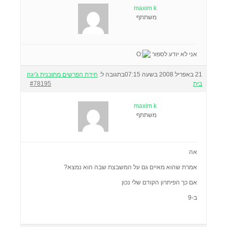
maxim k
משתתף
אני לא יודע לספור
21 באפריל 2008 בשעה 07:15
בתגובה ל:
חידת הפרשים מתוכנית ג'יגה
בית
#78195
maxim k
משתתף
אה
אמרת שהוא מאיים גם על המשבצת שבה הוא נמצא?
אם כך הפיתרון הקודם שלי נכון
ב-9