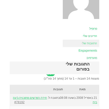
פרופיל
הדיונים שלי
התגובות שלי
Engagements
מועדפים
התגובות שלי
בפורום
מוצגות 14 תגובות – 1 עד 14 (מתוך 14 סה״כ)
מאת
תגובות
21 באפריל 2008 בשעה 08:08
בתגובה ל:
חידת הפרשים מתוכנית ג'יגה
בית
#78192