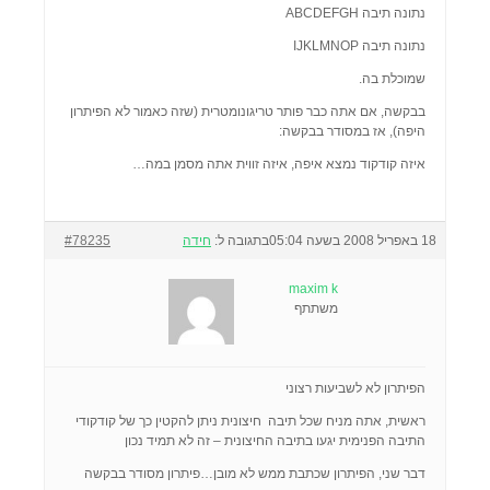
נתונה תיבה ABCDEFGH
נתונה תיבה IJKLMNOP
שמוכלת בה.
בבקשה, אם אתה כבר פותר טריגונומטרית (שזה כאמור לא הפיתרון
היפה), אז במסודר בבקשה:
איזה קודקוד נמצא איפה, איזה זווית אתה מסמן במה…
18 באפריל 2008 בשעה 05:04
בתגובה ל:
חידה
#78235
maxim k
משתתף
הפיתרון לא לשביעות רצוני
ראשית, אתה מניח שכל תיבה חיצונית ניתן להקטין כך של קודקודי
התיבה הפנימית יגעו בתיבה החיצונית – זה לא תמיד נכון
דבר שני, הפיתרון שכתבת ממש לא מובן…פיתרון מסודר בבקשה