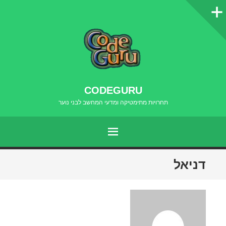
סרגל
צדדי
CODEGURU
תחרויות מתימטיקה ומדעי המחשב לבני נוער
תפריט
דילוג
דניאל
לתוכן