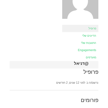
פרופיל
הדיונים שלי
התגובות שלי
Engagements
מועדפים
@דניאל
פרופיל
נרשם/ה ב: לפני 12 שנים, 2 חודשים
פורומים