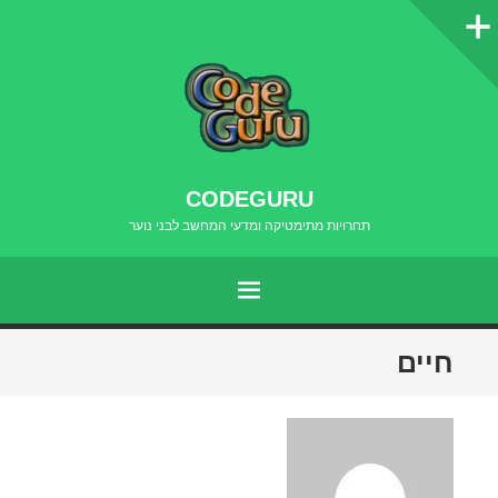
סרגל
צדדי
CODEGURU
תחרויות מתימטיקה ומדעי המחשב לבני נוער
תפריט
דילוג
חיים
לתוכן