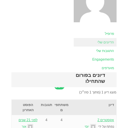
פרופיל
הדיונים שלי
התגובות שלי
Engagements
מועדפים
דיונים בפורום
שהתחילו
מוצג דיון 1 (מתוך 1 סה״כ)
דיון
משתתפי
תגובות
הפוסט
ם
האחרון
אקסטרים 2
4
4
לפני 21 שנים
נפתח על ידי
יוסי
אור