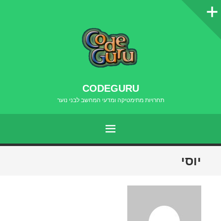
סרגל
צדדי
CODEGURU
תחרויות מתימטיקה ומדעי המחשב לבני נוער
תפריט
דילוג
יוסי
לתוכן