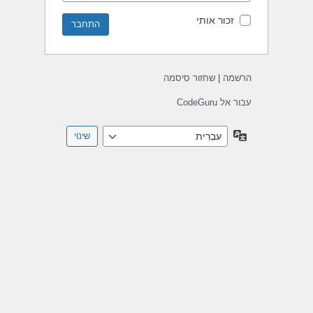
זכור אותי
הרשמה
|
שחזור סיסמה
עבור אל CodeGuru
שפה