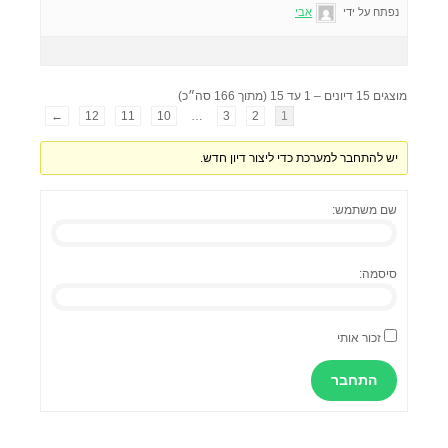
נפתח על ידי
אבי
מוצגים 15 דיונים – 1 עד 15 (מתוך 166 סה״כ)
←
12
11
10
…
3
2
1
יש להתחבר למערכת כדי ליצור דיון חדש.
שם משתמש:
סיסמה:
זכור אותי
התחבר