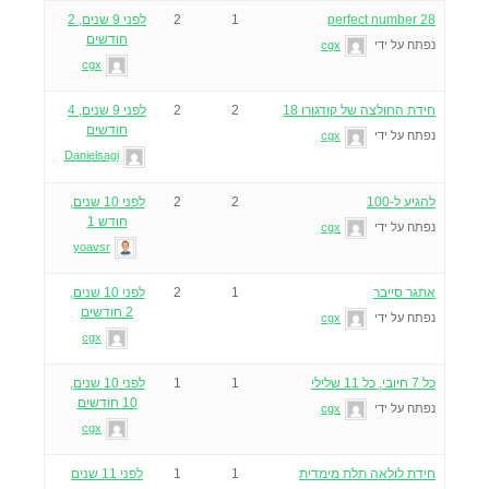
perfect number 28
1
2
לפני 9 שנים, 2
חודשים
נפתח על ידי
cgx
cgx
חידת החולצה של קודגורו 18
2
2
לפני 9 שנים, 4
חודשים
נפתח על ידי
cgx
Danielsagi
להגיע ל-100
2
2
לפני 10 שנים,
חודש 1
נפתח על ידי
cgx
yoavsr
אתגר סייבר
1
2
לפני 10 שנים,
2 חודשים
נפתח על ידי
cgx
cgx
כל 7 חיובי, כל 11 שלילי
1
1
לפני 10 שנים,
10 חודשים
נפתח על ידי
cgx
cgx
חידת לולאה תלת מימדית
1
1
לפני 11 שנים