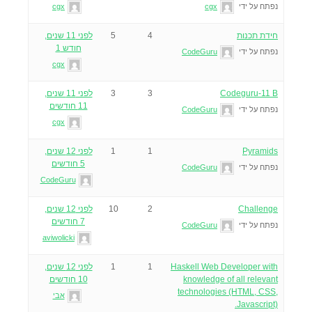
נפתח על ידי
cgx
cgx
חידת תכנות
4
5
לפני 11 שנים,
חודש 1
נפתח על ידי
CodeGuru
cgx
Codeguru-11 B
3
3
לפני 11 שנים,
11 חודשים
נפתח על ידי
CodeGuru
cgx
Pyramids
1
1
לפני 12 שנים,
5 חודשים
נפתח על ידי
CodeGuru
CodeGuru
Challenge
2
10
לפני 12 שנים,
7 חודשים
נפתח על ידי
CodeGuru
aviwolicki
Haskell Web Developer with
1
1
לפני 12 שנים,
knowledge of all relevant
10 חודשים
technologies (HTML, CSS,
אבי
Javascript).