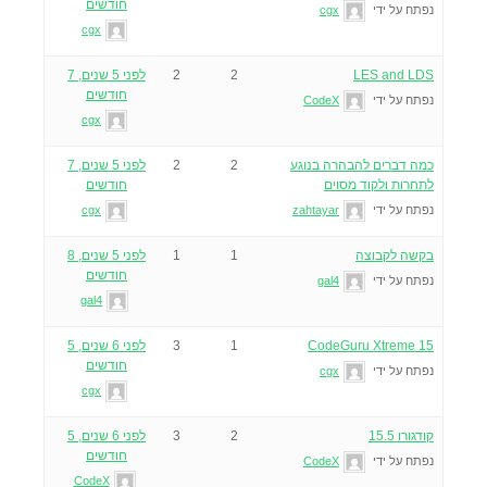
חודשים
נפתח על ידי
cgx
cgx
LES and LDS
2
2
לפני 5 שנים, 7
חודשים
נפתח על ידי
CodeX
cgx
כמה דברים להבהרה בנוגע
2
2
לפני 5 שנים, 7
לתחרות ולקוד מסוים
חודשים
נפתח על ידי
zahtayar
cgx
בקשה לקבוצה
1
1
לפני 5 שנים, 8
חודשים
נפתח על ידי
gal4
gal4
CodeGuru Xtreme 15
1
3
לפני 6 שנים, 5
חודשים
נפתח על ידי
cgx
cgx
קודגורו 15.5
2
3
לפני 6 שנים, 5
חודשים
נפתח על ידי
CodeX
CodeX