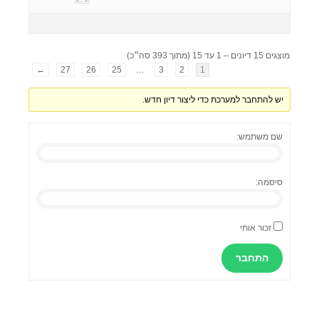
מוצגים 15 דיונים – 1 עד 15 (מתוך 393 סה״כ)
←
27
26
25
…
3
2
1
יש להתחבר למערכת כדי ליצור דיון חדש.
שם משתמש:
סיסמה:
זכור אותי
התחבר