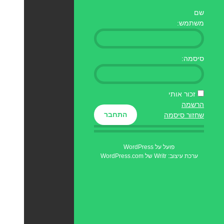
שם
משתמש:
סיסמה:
זכור אותי
הרשמה
התחבר
שחזור סיסמה
פועל על WordPress
ערכת עיצוב: Writr של
WordPress.com