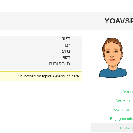
YOAVS
דיונ
ים
מוע
דפי
ם בפורום
Oh, bother! No topics were found here.
פרופיל
הדיונים שלי
התגובות שלי
Engagements
מועדפים