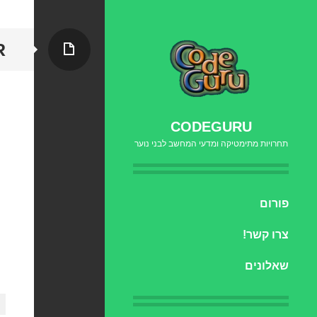
עמוד
R
CODEGURU
תחרויות מתימטיקה ומדעי המחשב לבני נוער
דילוג
פורום
לתוכן
צרו קשר!
שאלונים