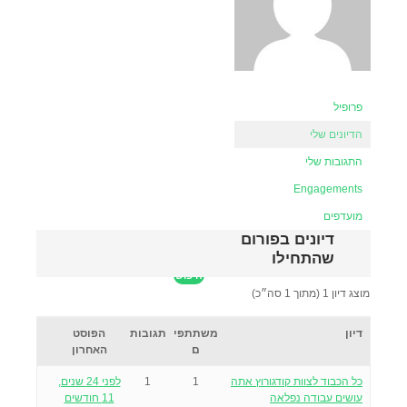
פרופיל
הדיונים שלי
התגובות שלי
Engagements
מועדפים
דיונים בפורום
שהתחילו
מוצג דיון 1 (מתוך 1 סה״כ)
דיון
משתתפי
תגובות
הפוסט
ם
האחרון
כל הכבוד לצוות קודגורוץ אתה
1
1
לפני 24 שנים,
עושים עבודה נפלאה
11 חודשים