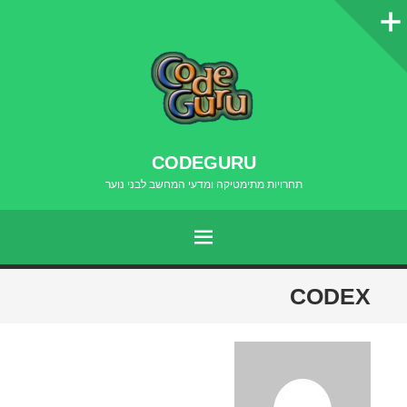
סרגל
צדדי
CODEGURU
תחרויות מתימטיקה ומדעי המחשב לבני נוער
תפריט
דילוג
CODEX
לתוכן