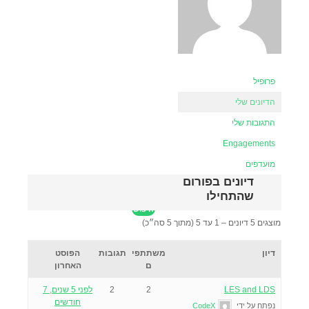
פרופיל
הדיונים שלי
התגובות שלי
Engagements
מועדפים
דיונים בפורום
שהתחילו
מוצגים 5 דיונים – 1 עד 5 (מתוך 5 סה״כ)
דיון
משתתפי
תגובות
הפוסט
ם
האחרון
LES and LDS
2
2
לפני 5 שנים, 7
חודשים
נפתח על ידי
CodeX