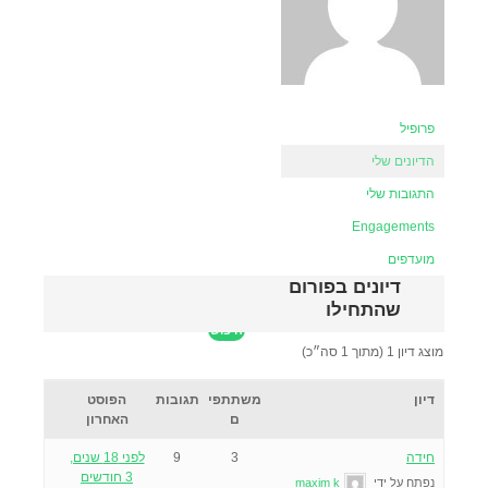
פרופיל
הדיונים שלי
התגובות שלי
Engagements
מועדפים
דיונים בפורום
שהתחילו
מוצג דיון 1 (מתוך 1 סה״כ)
דיון
משתתפי
תגובות
הפוסט
ם
האחרון
חידה
3
9
לפני 18 שנים,
3 חודשים
נפתח על ידי
maxim k